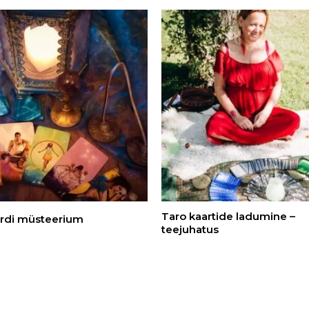
Taro kaartide ladumine –
rdi müsteerium
teejuhatus