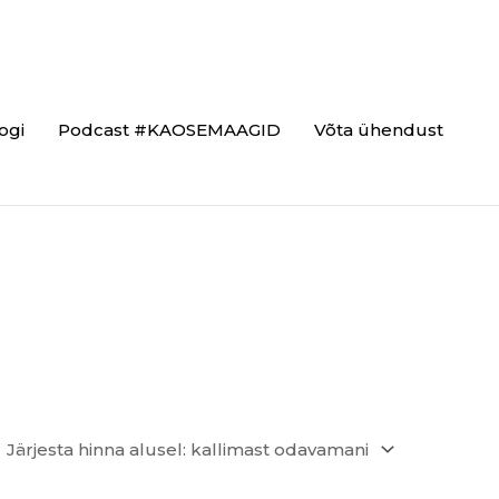
ogi
Podcast #KAOSEMAAGID
Võta ühendust