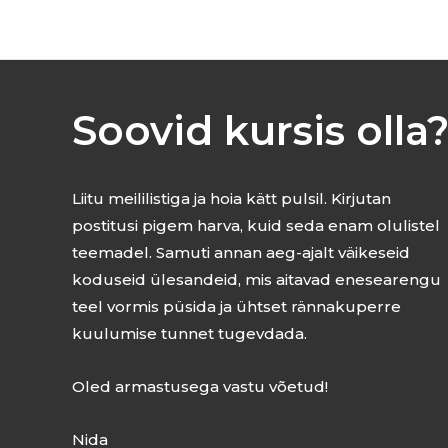
Soovid kursis olla
Liitu meililistiga ja hoia kätt pulsil. Kirjutan
postitusi pigem harva, kuid seda enam olulistel
teemadel. Samuti annan aeg-ajalt väikeseid
koduseid ülesandeid, mis aitavad enesearengu
teel vormis püsida ja ühtset rännakuperre
kuulumise tunnet tugevdada.
Oled armastusega vastu võetud!
Nida