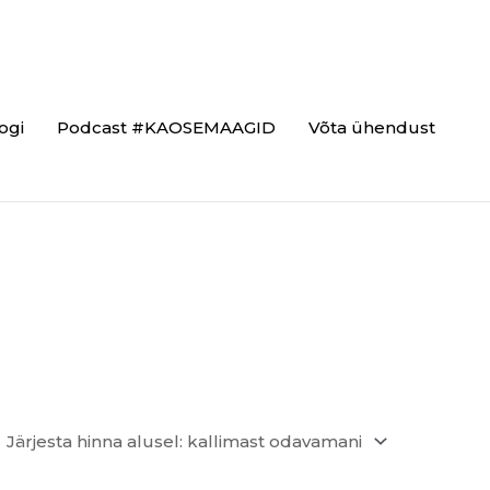
ogi
Podcast #KAOSEMAAGID
Võta ühendust