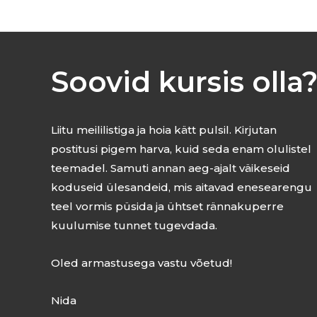
Soovid kursis olla
Liitu meililistiga ja hoia kätt pulsil. Kirjutan
postitusi pigem harva, kuid seda enam olulistel
teemadel. Samuti annan aeg-ajalt väikeseid
koduseid ülesandeid, mis aitavad enesearengu
teel vormis püsida ja ühtset rännakuperre
kuulumise tunnet tugevdada.
Oled armastusega vastu võetud!
Nida