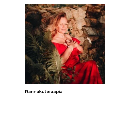
Rännakuteraapia