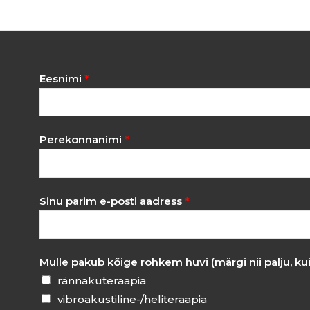
?
Eesnimi
*
Perekonnanimi
*
Sinu parim e-posti aadress
*
Mulle pakub kõige rohkem huvi (märgi nii palju, ku
rännakuteraapia
vibroakustiline-/heliteraapia