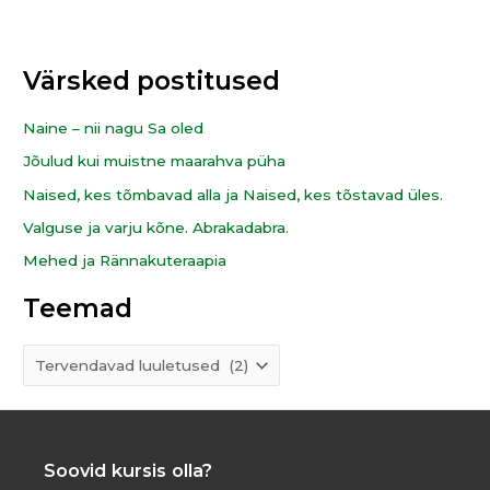
e
a
m
r
Värsked postitused
a
c
d
h
Naine – nii nagu Sa oled
f
Jõulud kui muistne maarahva püha
o
Naised, kes tõmbavad alla ja Naised, kes tõstavad üles.
r
Valguse ja varju kõne. Abrakadabra.
:
Mehed ja Rännakuteraapia
Teemad
Soovid kursis olla?