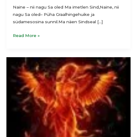
Naine – nii nagu Sa oled Ma imetlen Sind,Naine, nii
nagu Sa oled– Püha Graalhingehuike ja
südamesosina sunnil.Ma näen Sindseal […]
Read More »
Fööniks