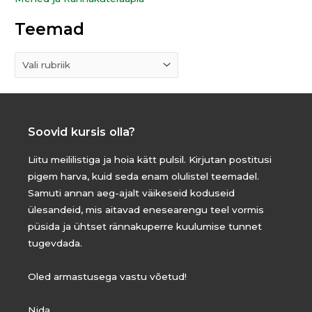
Teemad
Soovid kursis olla?
Liitu meililistiga ja hoia kätt pulsil. Kirjutan postitusi
pigem harva, kuid seda enam olulistel teemadel.
Samuti annan aeg-ajalt väikeseid koduseid
ülesandeid, mis aitavad enesearengu teel vormis
püsida ja ühtset rännakuperre kuulumise tunnet
tugevdada.
Oled armastusega vastu võetud!
Nida