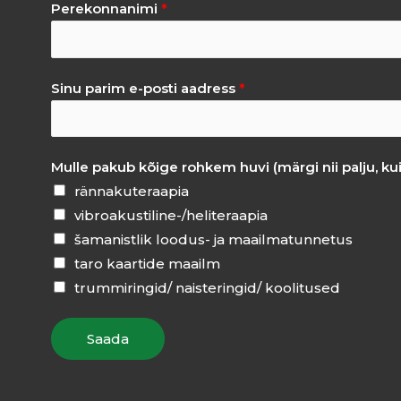
Perekonnanimi
*
Sinu parim e-posti aadress
*
Mulle pakub kõige rohkem huvi (märgi nii palju, ku
rännakuteraapia
vibroakustiline-/heliteraapia
šamanistlik loodus- ja maailmatunnetus
taro kaartide maailm
trummiringid/ naisteringid/ koolitused
Saada