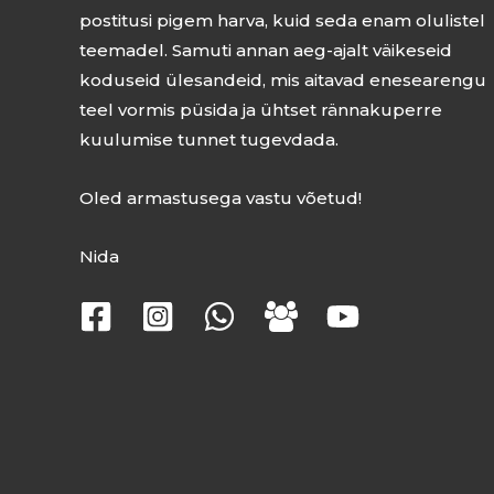
postitusi pigem harva, kuid seda enam olulistel
teemadel. Samuti annan aeg-ajalt väikeseid
koduseid ülesandeid, mis aitavad enesearengu
teel vormis püsida ja ühtset rännakuperre
kuulumise tunnet tugevdada.
Oled armastusega vastu võetud!
Nida