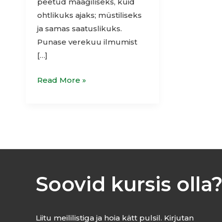
peetud maagiliseks, kuid
ohtlikuks ajaks; müstiliseks
ja samas saatuslikuks.
Punase verekuu ilmumist
[…]
Read More »
Soovid kursis olla
Liitu meililistiga ja hoia kätt pulsil. Kirjutan