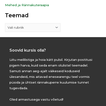
Mehed ja Rännakuteraapia
Teemad
Soovid kursis olla?
Liitu meililistiga ja hoia kätt pulsil. Kirjutan postitusi
pigem harva, kuid seda enam olulistel teemadel.
Samuti annan aeg-ajalt väikeseid koduseid
ülesandeid, mis aitavad enesearengu teel vormis
püsida ja ühtset rännakuperre kuulumise tunnet
tugevdada.
Oled armastusega vastu võetud!